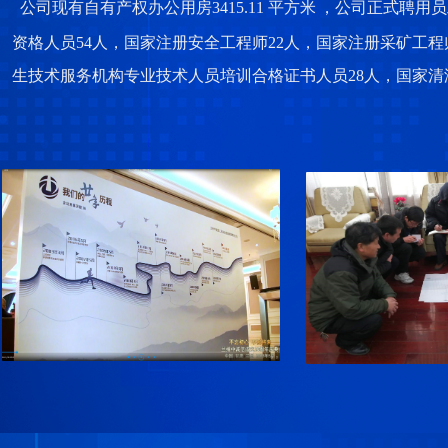
公司现有自有产权办公用房
3415.11 平方米
，公司正式聘用员
资格人员54人，国家注册安全工程师22人，国家注册采矿工程
生技术服务机构专业技术人员培训合格证书人员
2
8人，国家清